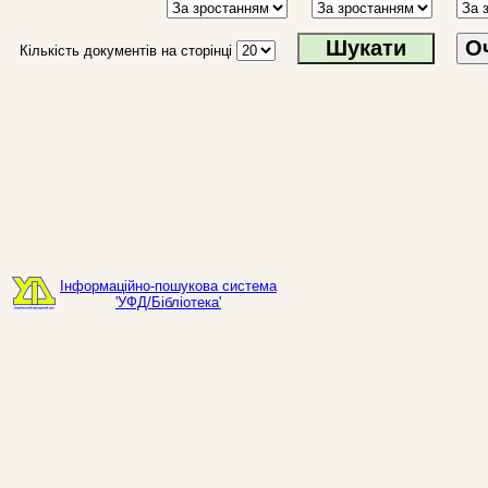
О
Кількість документів на сторінці
Інформаційно-пошукова система
'УФД/Бібліотека'