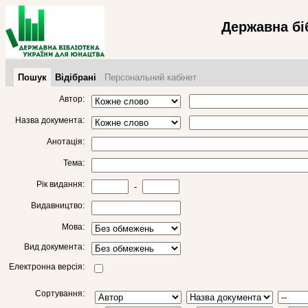
Державна бі
Пошук
Відібрані
Персональний кабінет
Автор:
Назва документа:
Анотація:
Тема:
Рік видання:
-
Видавництво:
Мова:
Вид документа:
Електронна версія:
Сортування: