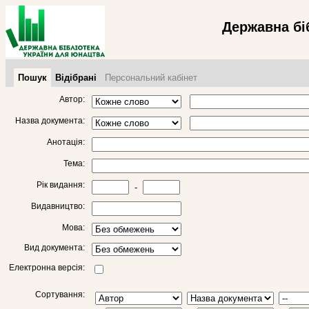
Державна бі
Пошук
Відібрані
Персональний кабінет
Автор:
Назва документа:
Анотація:
Тема:
Рік видання:
-
Видавництво:
Мова:
Вид документа:
Електронна версія:
Сортування: