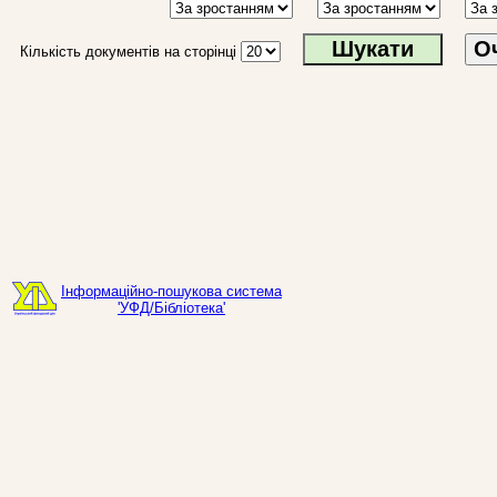
О
Кількість документів на сторінці
Інформаційно-пошукова система
'УФД/Бібліотека'