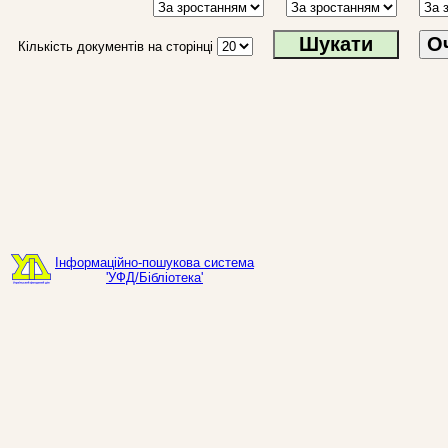
О
Кількість документів на сторінці
Інформаційно-пошукова система
'УФД/Бібліотека'