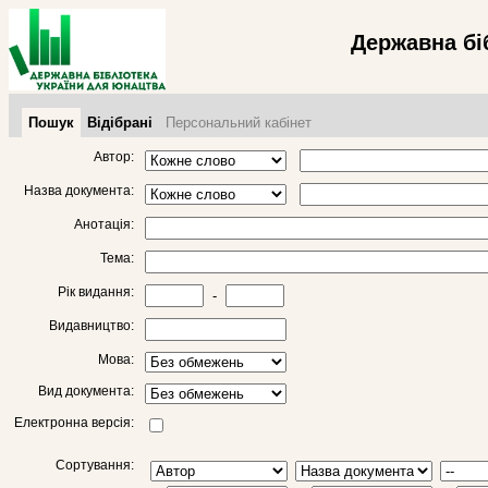
Державна бі
Пошук
Відібрані
Персональний кабінет
Автор:
Назва документа:
Анотація:
Тема:
Рік видання:
-
Видавництво:
Мова:
Вид документа:
Електронна версія:
Сортування: