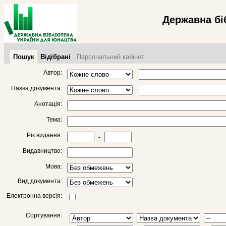
Державна бі
Пошук
Відібрані
Персональний кабінет
Автор:
Назва документа:
Анотація:
Тема:
Рік видання:
-
Видавництво:
Мова:
Вид документа:
Електронна версія:
Сортування: