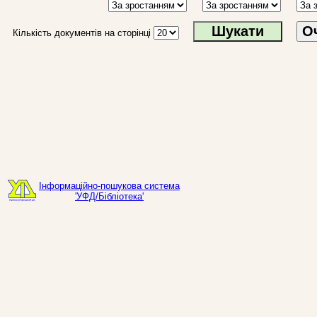
О
Кількість документів на сторінці
Інформаційно-пошукова система
'УФД/Бібліотека'