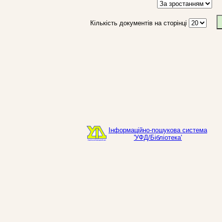
Кількість документів на сторінці
Інформаційно-пошукова система
'УФД/Бібліотека'