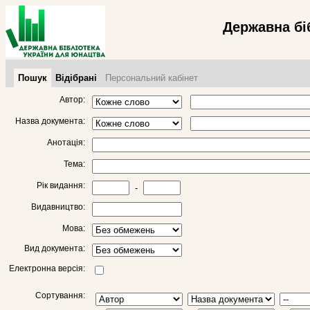
Державна бі
Пошук
Відібрані
Персональний кабінет
Автор:
Назва документа:
Анотація:
Тема:
Рік видання:
-
Видавництво:
Мова:
Вид документа:
Електронна версія:
Сортування: