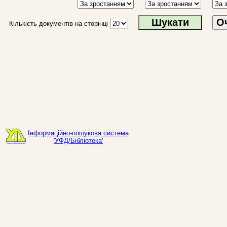
О
Кількість документів на сторінці
Інформаційно-пошукова система
'УФД/Бібліотека'