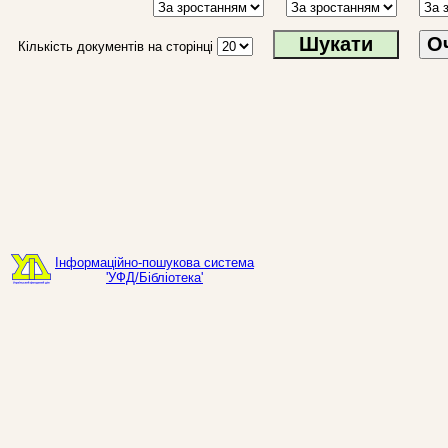
О
Кількість документів на сторінці
Інформаційно-пошукова система
'УФД/Бібліотека'