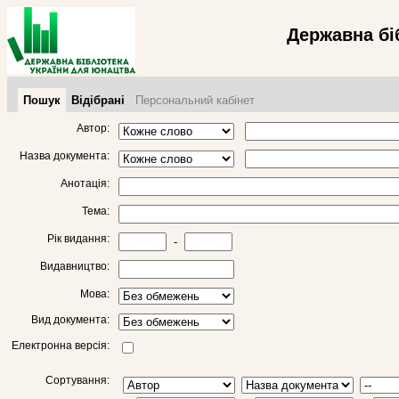
Державна бі
Пошук
Відібрані
Персональний кабінет
Автор:
Назва документа:
Анотація:
Тема:
Рік видання:
-
Видавництво:
Мова:
Вид документа:
Електронна версія:
Сортування: