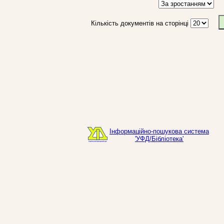
Кількість документів на сторінці
Інформаційно-пошукова система
'УФД/Бібліотека'