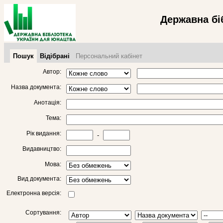
Державна бі
Пошук
Відібрані
Персональний кабінет
Автор:
Назва документа:
Анотація:
Тема:
Рік видання:
-
Видавництво:
Мова:
Вид документа:
Електронна версія:
Сортування: