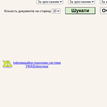
О
Кількість документів на сторінці
Інформаційно-пошукова система
'УФД/Бібліотека'