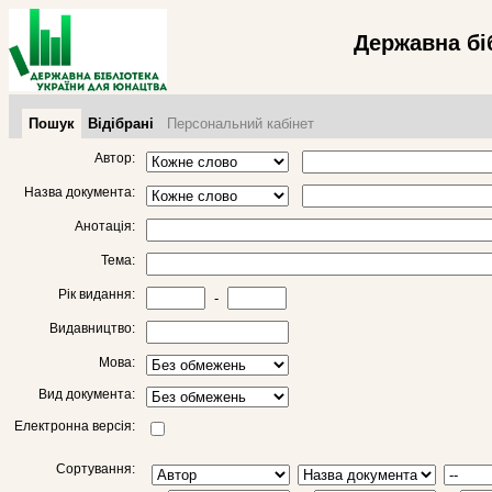
Державна бі
Пошук
Відібрані
Персональний кабінет
Автор:
Назва документа:
Анотація:
Тема:
Рік видання:
-
Видавництво:
Мова:
Вид документа:
Електронна версія:
Сортування: