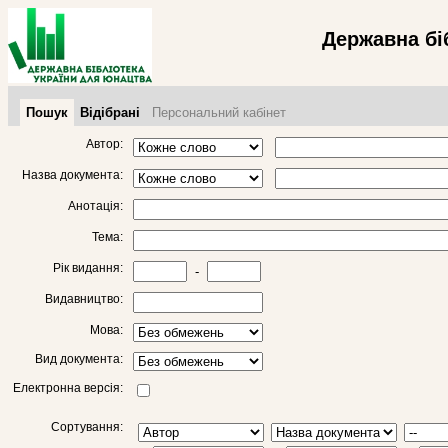
Державна бі
Пошук
Відібрані
Персональний кабінет
Автор:
Назва документа:
Анотація:
Тема:
Рік видання:
-
Видавництво:
Мова:
Вид документа:
Електронна версія:
Сортування: