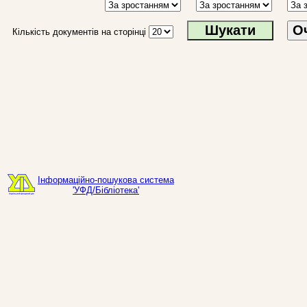
О
Кількість документів на сторінці
Інформаційно-пошукова система
'УФД/Бібліотека'