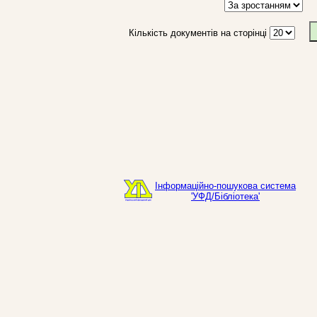
Кількість документів на сторінці
Інформаційно-пошукова система
'УФД/Бібліотека'