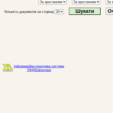
О
Кількість документів на сторінці
Інформаційно-пошукова система
'УФД/Бібліотека'