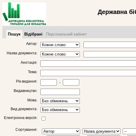
Державна бі
Пошук
Відібрані
Персональний кабінет
Автор:
Назва документа:
Анотація:
Тема:
Рік видання:
-
Видавництво:
Мова:
Вид документа:
Електронна версія:
Сортування: