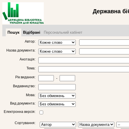
Державна бі
Пошук
Відібрані
Персональний кабінет
Автор:
Назва документа:
Анотація:
Тема:
Рік видання:
-
Видавництво:
Мова:
Вид документа:
Електронна версія:
Сортування: