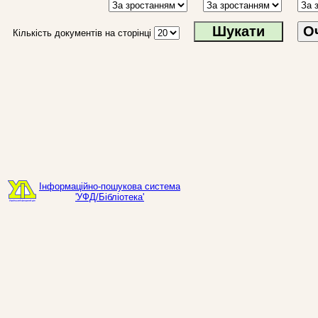
О
Кількість документів на сторінці
Інформаційно-пошукова система
'УФД/Бібліотека'