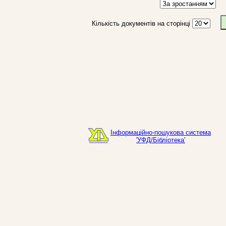
Кількість документів на сторінці
Інформаційно-пошукова система
'УФД/Бібліотека'