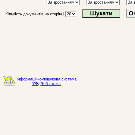
О
Кількість документів на сторінці
Інформаційно-пошукова система
'УФД/Бібліотека'