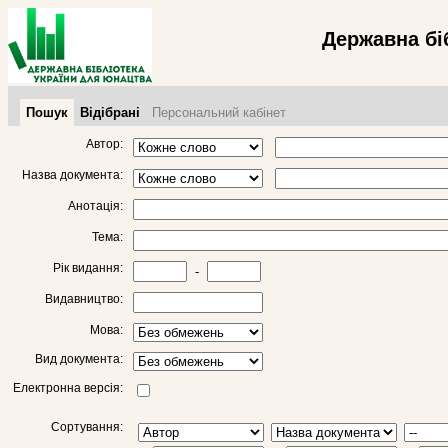
Державна бі
Пошук
Відібрані
Персональний кабінет
Автор:
Назва документа:
Анотація:
Тема:
Рік видання:
-
Видавництво:
Мова:
Вид документа:
Електронна версія:
Сортування: