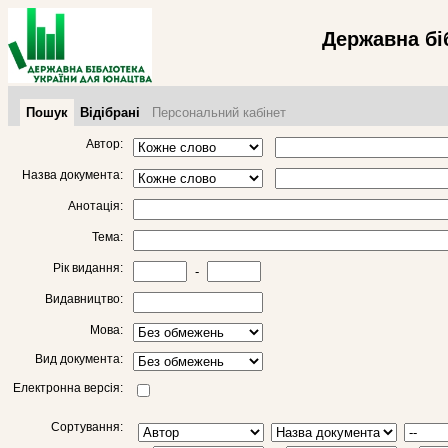
Державна бі
Пошук
Відібрані
Персональний кабінет
Автор:
Назва документа:
Анотація:
Тема:
Рік видання:
-
Видавництво:
Мова:
Вид документа:
Електронна версія:
Сортування: