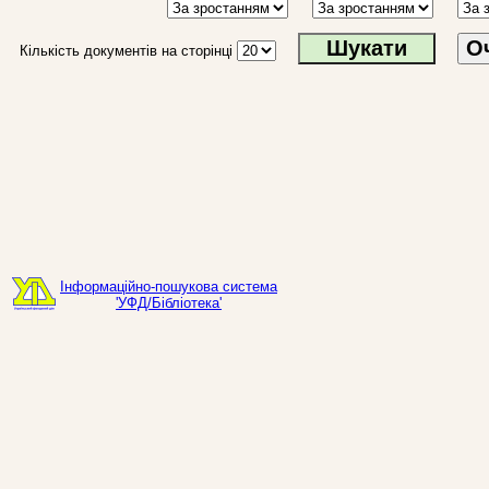
О
Кількість документів на сторінці
Інформаційно-пошукова система
'УФД/Бібліотека'