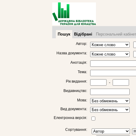
Пошук
Відібрані
Персональний кабіне
Автор:
Назва документа:
Анотація:
Тема:
Рік видання:
-
Видавництво:
Мова:
Вид документа:
Електронна версія:
Сортування: