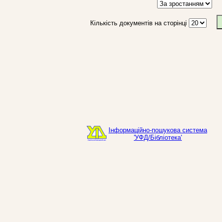
Кількість документів на сторінці
Інформаційно-пошукова система
'УФД/Бібліотека'