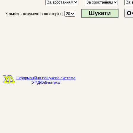
О
Кількість документів на сторінці
Інформаційно-пошукова система
'УФД/Бібліотека'