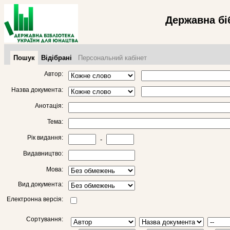
Державна бі
Пошук
Відібрані
Персональний кабінет
Автор:
Назва документа:
Анотація:
Тема:
Рік видання:
-
Видавництво:
Мова:
Вид документа:
Електронна версія:
Сортування: