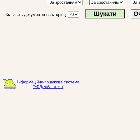
О
Кількість документів на сторінці
Інформаційно-пошукова система
'УФД/Бібліотека'