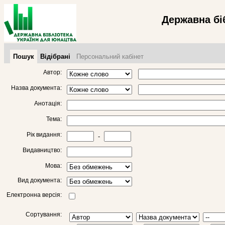
Державна бі
Пошук
Відібрані
Персональний кабінет
Автор:
Назва документа:
Анотація:
Тема:
Рік видання:
-
Видавництво:
Мова:
Вид документа:
Електронна версія:
Сортування: