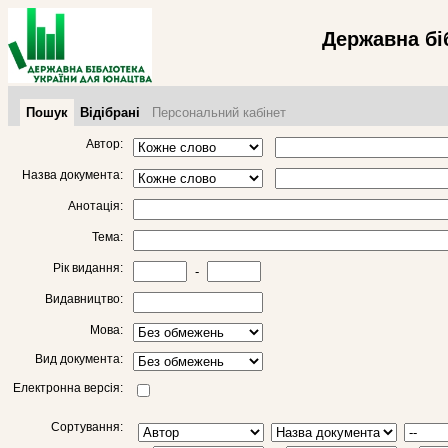
Державна бі
Пошук
Відібрані
Персональний кабінет
Автор:
Назва документа:
Анотація:
Тема:
Рік видання:
-
Видавництво:
Мова:
Вид документа:
Електронна версія:
Сортування: