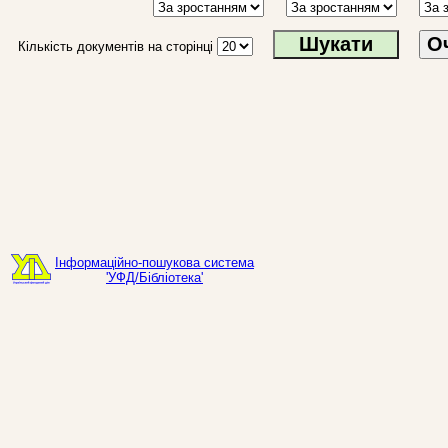
О
Кількість документів на сторінці
Інформаційно-пошукова система
'УФД/Бібліотека'