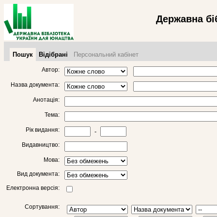
Державна бі
Пошук
Відібрані
Персональний кабінет
Автор:
Назва документа:
Анотація:
Тема:
Рік видання:
-
Видавництво:
Мова:
Вид документа:
Електронна версія:
Сортування: