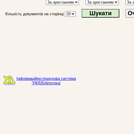
О
Кількість документів на сторінці
Інформаційно-пошукова система
'УФД/Бібліотека'