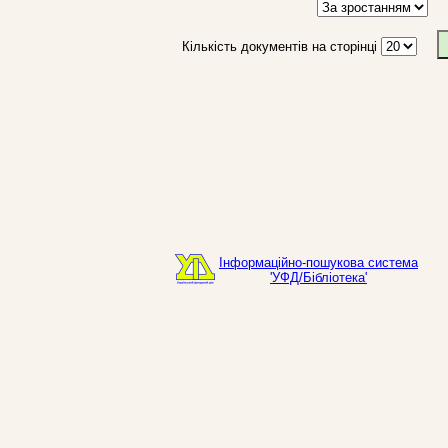
Кількість документів на сторінці
Інформаційно-пошукова система
'УФД/Бібліотека'