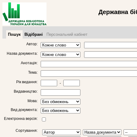
Державна бі
Пошук
Відібрані
Персональний кабінет
Автор:
Назва документа:
Анотація:
Тема:
Рік видання:
-
Видавництво:
Мова:
Вид документа:
Електронна версія:
Сортування: