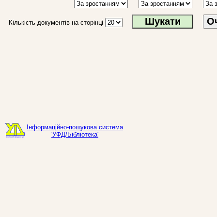
О
Кількість документів на сторінці
Інформаційно-пошукова система
'УФД/Бібліотека'