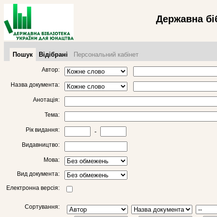
Державна бі
Пошук
Відібрані
Персональний кабінет
Автор:
Назва документа:
Анотація:
Тема:
Рік видання:
-
Видавництво:
Мова:
Вид документа:
Електронна версія:
Сортування: