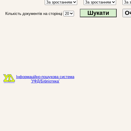
О
Кількість документів на сторінці
Інформаційно-пошукова система
'УФД/Бібліотека'