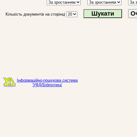
О
Кількість документів на сторінці
Інформаційно-пошукова система
'УФД/Бібліотека'