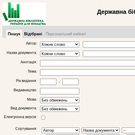
Державна бі
Пошук
Відібрані
Персональний кабінет
Автор:
Назва документа:
Анотація:
Тема:
Рік видання:
-
Видавництво:
Мова:
Вид документа:
Електронна версія:
Сортування: