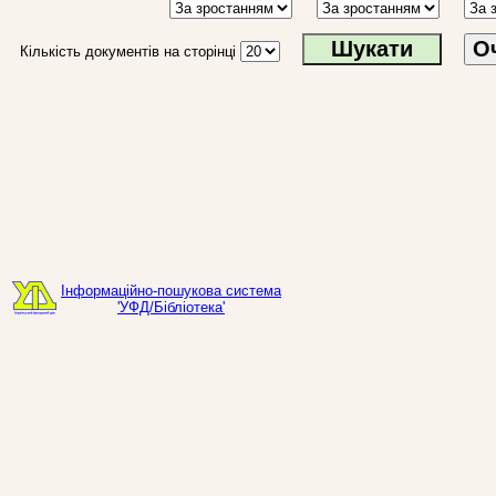
О
Кількість документів на сторінці
Інформаційно-пошукова система
'УФД/Бібліотека'