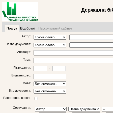
Державна бі
Пошук
Відібрані
Персональний кабінет
Автор:
Назва документа:
Анотація:
Тема:
Рік видання:
-
Видавництво:
Мова:
Вид документа:
Електронна версія:
Сортування: