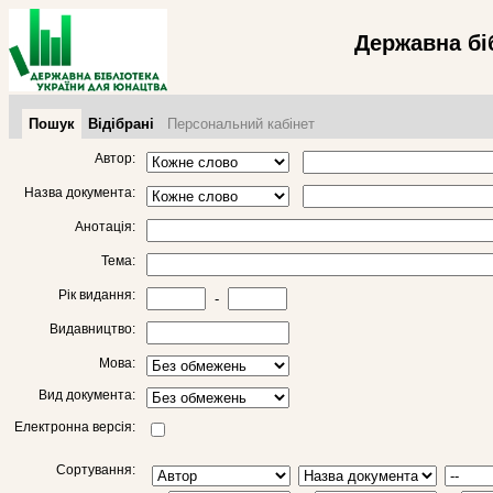
Державна бі
Пошук
Відібрані
Персональний кабінет
Автор:
Назва документа:
Анотація:
Тема:
Рік видання:
-
Видавництво:
Мова:
Вид документа:
Електронна версія:
Сортування: