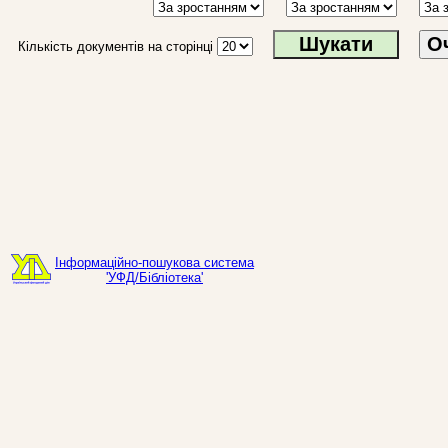
О
Кількість документів на сторінці
Інформаційно-пошукова система
'УФД/Бібліотека'