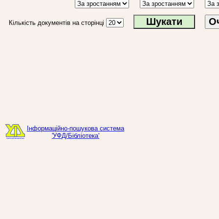
О
Кількість документів на сторінці
Інформаційно-пошукова система
'УФД/Бібліотека'