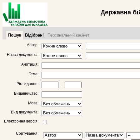
Державна бі
Пошук
Відібрані
Персональний кабінет
Автор:
Назва документа:
Анотація:
Тема:
Рік видання:
-
Видавництво:
Мова:
Вид документа:
Електронна версія:
Сортування: