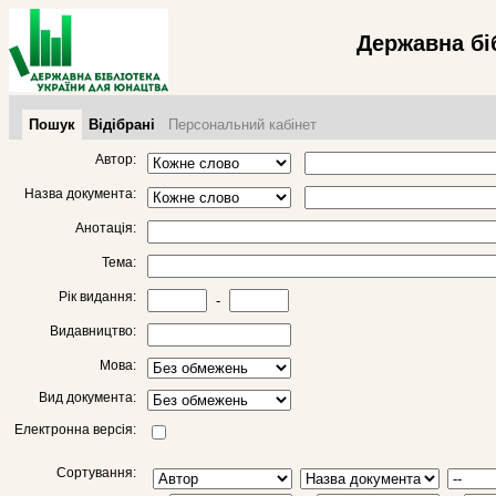
Державна бі
Пошук
Відібрані
Персональний кабінет
Автор:
Назва документа:
Анотація:
Тема:
Рік видання:
-
Видавництво:
Мова:
Вид документа:
Електронна версія:
Сортування: