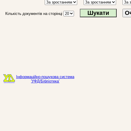
О
Кількість документів на сторінці
Інформаційно-пошукова система
'УФД/Бібліотека'