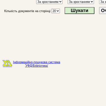
О
Кількість документів на сторінці
Інформаційно-пошукова система
'УФД/Бібліотека'