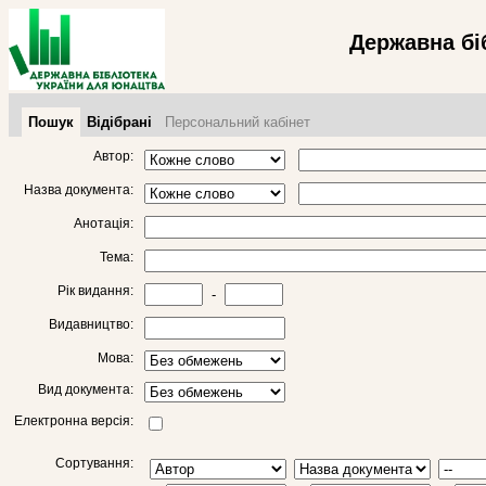
Державна бі
Пошук
Відібрані
Персональний кабінет
Автор:
Назва документа:
Анотація:
Тема:
Рік видання:
-
Видавництво:
Мова:
Вид документа:
Електронна версія:
Сортування: