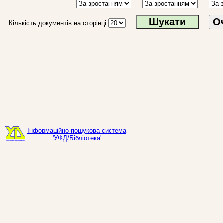
О
Кількість документів на сторінці
Інформаційно-пошукова система
'УФД/Бібліотека'