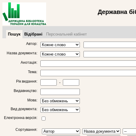
Державна бі
Пошук
Відібрані
Персональний кабінет
Автор:
Назва документа:
Анотація:
Тема:
Рік видання:
-
Видавництво:
Мова:
Вид документа:
Електронна версія:
Сортування: