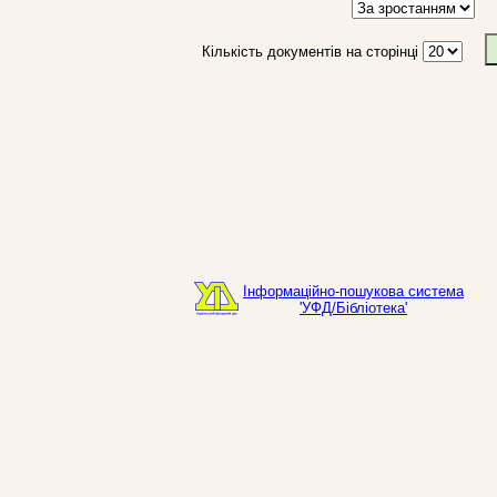
Кількість документів на сторінці
Інформаційно-пошукова система
'УФД/Бібліотека'