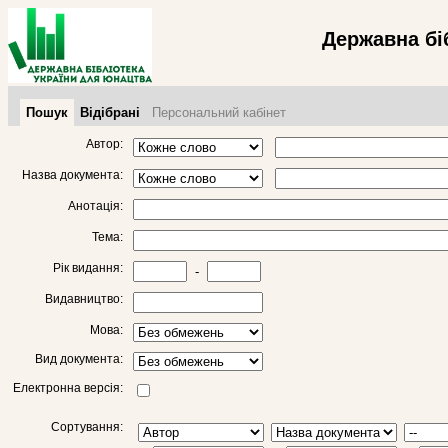
Державна бі
Пошук
Відібрані
Персональний кабінет
Автор:
Назва документа:
Анотація:
Тема:
Рік видання:
-
Видавництво:
Мова:
Вид документа:
Електронна версія:
Сортування: