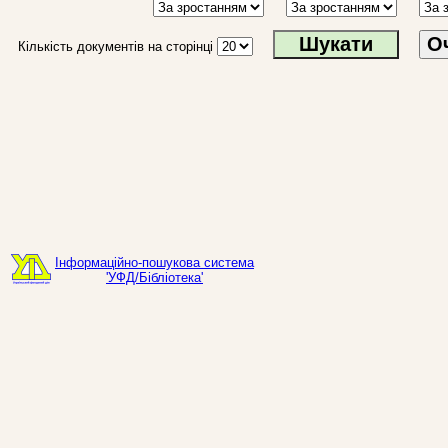
О
Кількість документів на сторінці
Інформаційно-пошукова система
'УФД/Бібліотека'