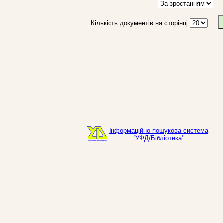
Кількість документів на сторінці
Інформаційно-пошукова система
'УФД/Бібліотека'