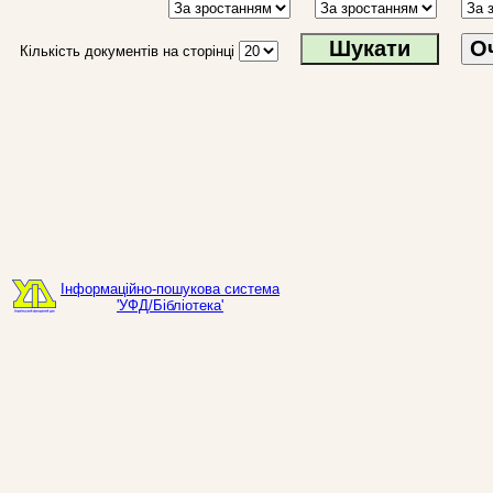
О
Кількість документів на сторінці
Інформаційно-пошукова система
'УФД/Бібліотека'