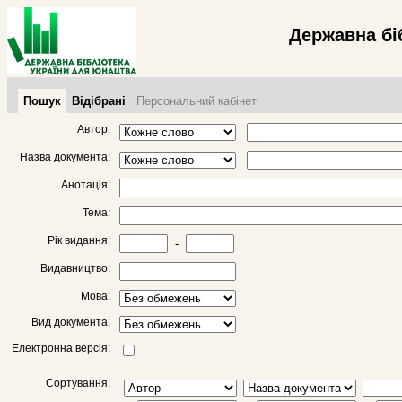
Державна бі
Пошук
Відібрані
Персональний кабінет
Автор:
Назва документа:
Анотація:
Тема:
Рік видання:
-
Видавництво:
Мова:
Вид документа:
Електронна версія:
Сортування: