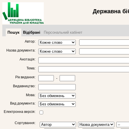
Державна бі
Пошук
Відібрані
Персональний кабінет
Автор:
Назва документа:
Анотація:
Тема:
Рік видання:
-
Видавництво:
Мова:
Вид документа:
Електронна версія:
Сортування: