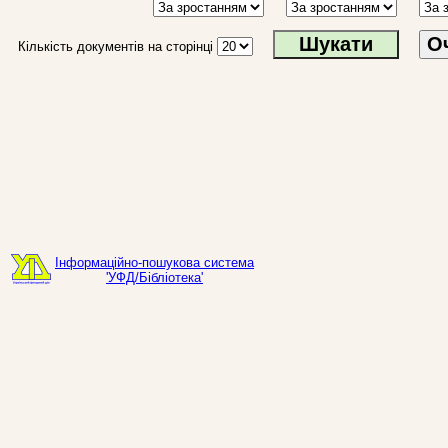
О
Кількість документів на сторінці
Інформаційно-пошукова система
'УФД/Бібліотека'