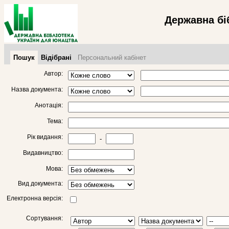
Державна бі
Пошук
Відібрані
Персональний кабінет
Автор:
Назва документа:
Анотація:
Тема:
Рік видання:
-
Видавництво:
Мова:
Вид документа:
Електронна версія:
Сортування: