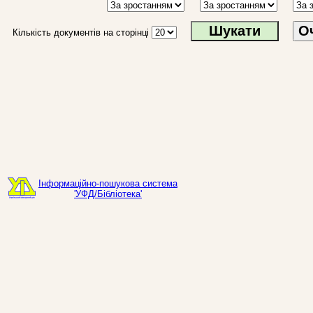
О
Кількість документів на сторінці
Інформаційно-пошукова система
'УФД/Бібліотека'