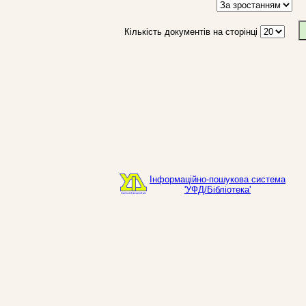
Кількість документів на сторінці
Інформаційно-пошукова система
'УФД/Бібліотека'