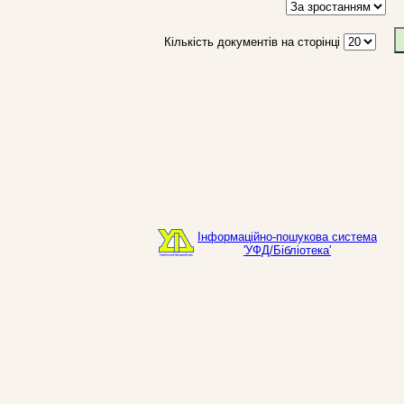
Кількість документів на сторінці
Інформаційно-пошукова система
'УФД/Бібліотека'