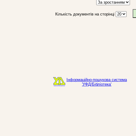
Кількість документів на сторінці
Інформаційно-пошукова система
'УФД/Бібліотека'