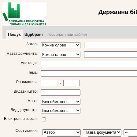
Державна бі
Пошук
Відібрані
Персональний кабінет
Автор:
Назва документа:
Анотація:
Тема:
Рік видання:
-
Видавництво:
Мова:
Вид документа:
Електронна версія:
Сортування: