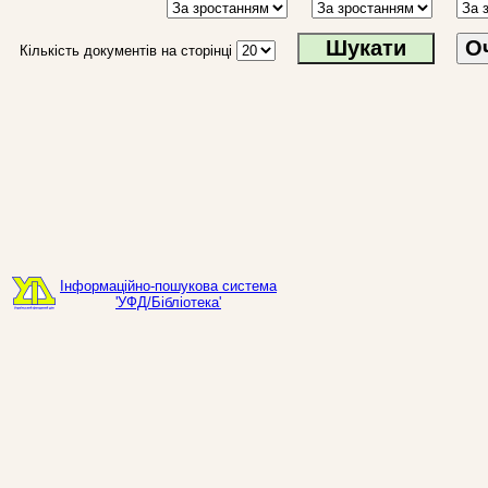
О
Кількість документів на сторінці
Інформаційно-пошукова система
'УФД/Бібліотека'