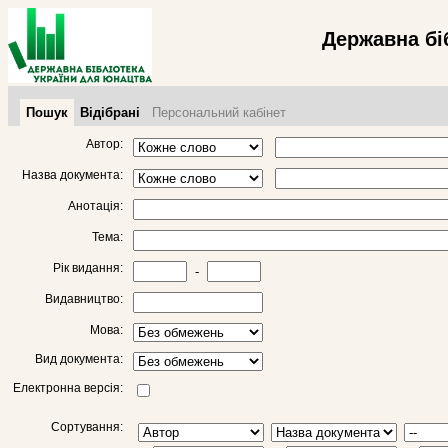
Державна бі
Пошук
Відібрані
Персональний кабінет
Автор:
Назва документа:
Анотація:
Тема:
Рік видання:
-
Видавництво:
Мова:
Вид документа:
Електронна версія:
Сортування: