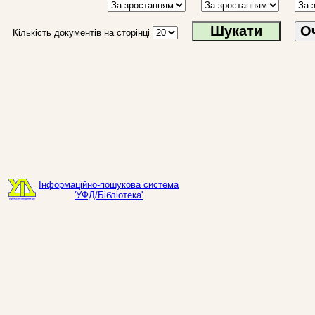
О
Кількість документів на сторінці
Інформаційно-пошукова система
'УФД/Бібліотека'