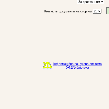
Кількість документів на сторінці
Інформаційно-пошукова система
'УФД/Бібліотека'