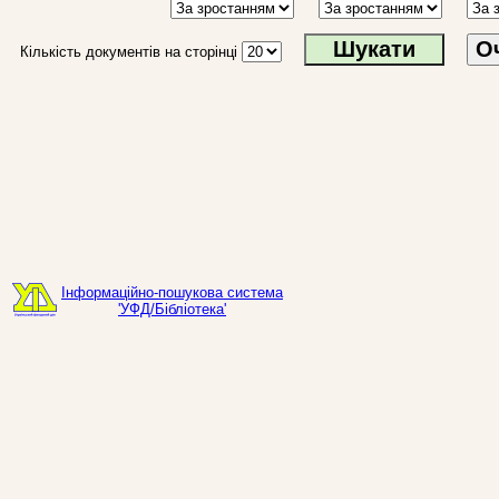
О
Кількість документів на сторінці
Інформаційно-пошукова система
'УФД/Бібліотека'