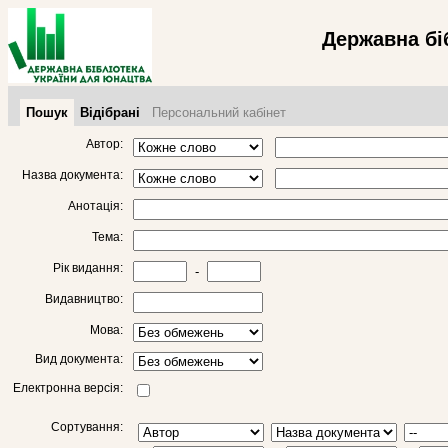
Державна бі
Пошук
Відібрані
Персональний кабінет
Автор:
Назва документа:
Анотація:
Тема:
Рік видання:
-
Видавництво:
Мова:
Вид документа:
Електронна версія:
Сортування: