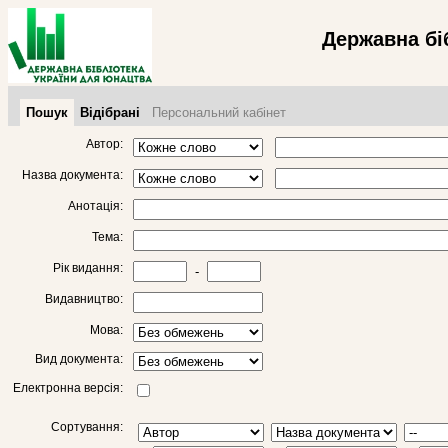
Державна бі
Пошук
Відібрані
Персональний кабінет
Автор:
Назва документа:
Анотація:
Тема:
Рік видання:
-
Видавництво:
Мова:
Вид документа:
Електронна версія:
Сортування: