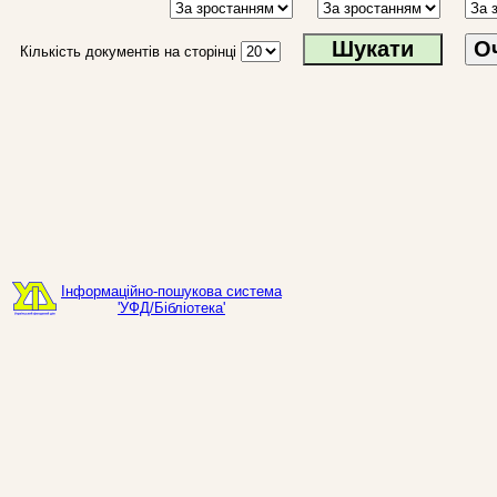
О
Кількість документів на сторінці
Інформаційно-пошукова система
'УФД/Бібліотека'