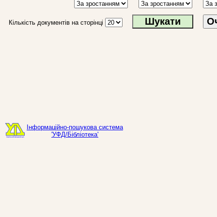
О
Кількість документів на сторінці
Інформаційно-пошукова система
'УФД/Бібліотека'