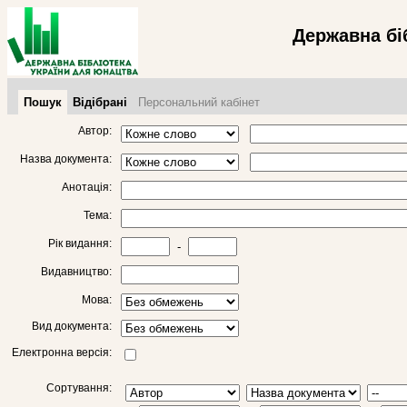
Державна бі
Пошук
Відібрані
Персональний кабінет
Автор:
Назва документа:
Анотація:
Тема:
Рік видання:
-
Видавництво:
Мова:
Вид документа:
Електронна версія:
Сортування: