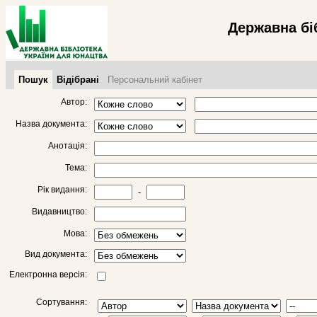
Державна бі
Пошук
Відібрані
Персональний кабінет
Автор:
Назва документа:
Анотація:
Тема:
Рік видання:
-
Видавництво:
Мова:
Вид документа:
Електронна версія:
Сортування: