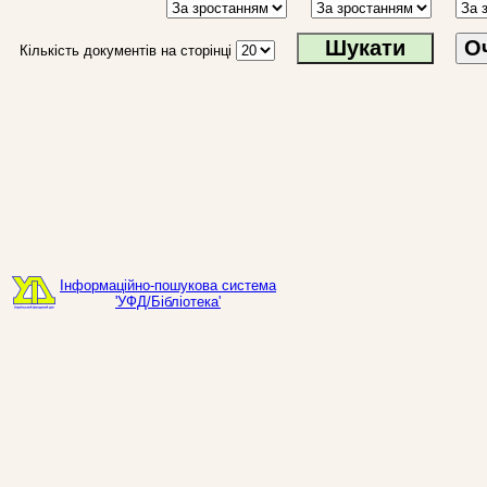
О
Кількість документів на сторінці
Інформаційно-пошукова система
'УФД/Бібліотека'