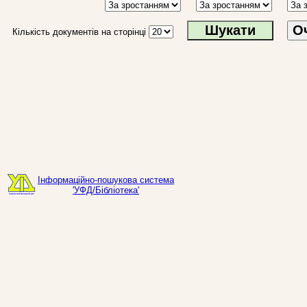
О
Кількість документів на сторінці
Інформаційно-пошукова система
'УФД/Бібліотека'