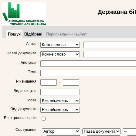
Державна бі
Пошук
Відібрані
Персональний кабінет
Автор:
Назва документа:
Анотація:
Тема:
Рік видання:
-
Видавництво:
Мова:
Вид документа:
Електронна версія:
Сортування: