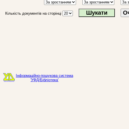
О
Кількість документів на сторінці
Інформаційно-пошукова система
'УФД/Бібліотека'