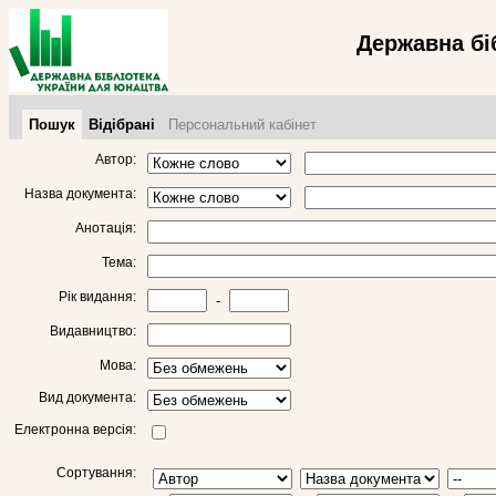
Державна бі
Пошук
Відібрані
Персональний кабінет
Автор:
Назва документа:
Анотація:
Тема:
Рік видання:
-
Видавництво:
Мова:
Вид документа:
Електронна версія:
Сортування: